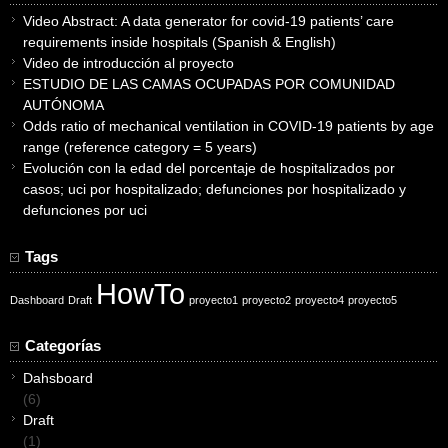
Video Abstract: A data generator for covid-19 patients’ care
requirements inside hospitals (Spanish & English)
Video de introducción al proyecto
ESTUDIO DE LAS CAMAS OCUPADAS POR COMUNIDAD
AUTÓNOMA
Odds ratio of mechanical ventilation in COVID-19 patients by age
range (reference category = 5 years)
Evolución con la edad del porcentaje de hospitalizados por
casos; uci por hospitalizado; defunciones por hospitalizado y
defunciones por uci
Tags
HowTo
Dashboard
Draft
proyecto1
proyecto2
proyecto4
proyecto5
Categorías
Dahsboard
(6)
Draft
(1)