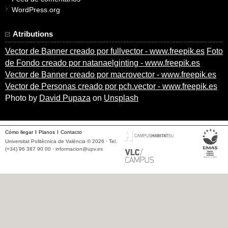
WordPress.org
Atributions
Vector de Banner creado por fullvector - www.freepik.es
Foto
de Fondo creado por natanaelginting - www.freepik.es
Vector de Banner creado por macrovector - www.freepik.es
Vector de Personas creado por pch.vector - www.freepik.es
Photo by
David Pupaza
on
Unsplash
Cómo llegar
Planos
Contacto
Universitat Politècnica de València © 2026 · Tel.
(+34) 96 387 90 00 ·
informacion@upv.es