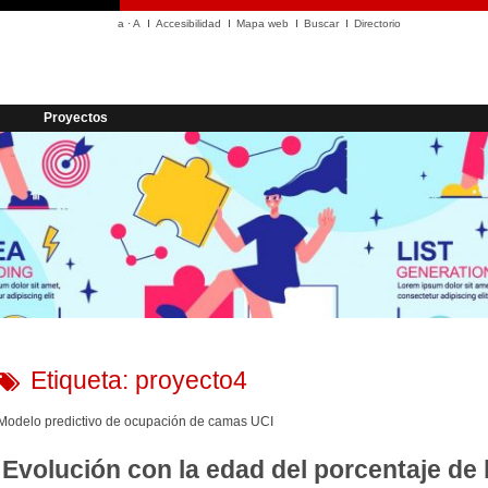
a
·
A
Accesibilidad
Mapa web
Buscar
Directorio
Proyectos
Etiqueta:
proyecto4
Modelo predictivo de ocupación de camas UCI
Evolución con la edad del porcentaje de 