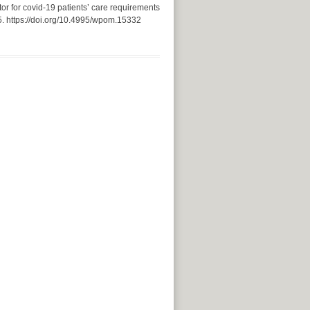
ator for covid-19 patients’ care requirements
. https://doi.org/10.4995/wpom.15332