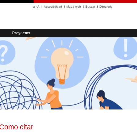
a
·
A
Accesibilidad
Mapa web
Buscar
Directorio
Proyectos
Como citar