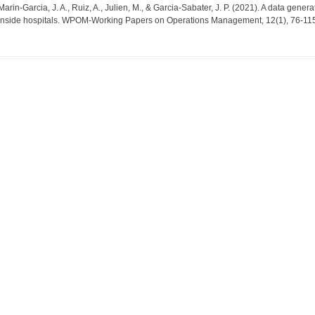
Marin-Garcia, J. A., Ruiz, A., Julien, M., & Garcia-Sabater, J. P. (2021). A data gener
inside hospitals. WPOM-Working Papers on Operations Management, 12(1), 76-115