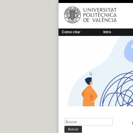
Saltar
al
contenido
Como citar
Intro
Buscar: