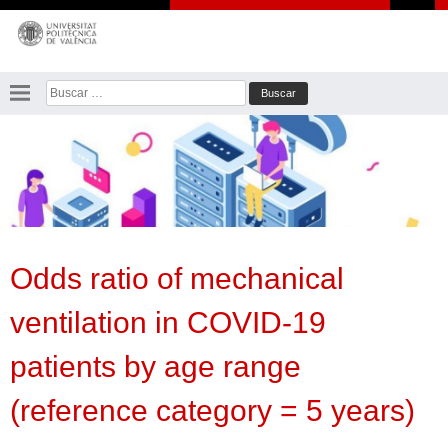
Saltar
al
contenido
Buscar:
Odds ratio of mechanical
ventilation in COVID-19
patients by age range
(reference category = 5 years)