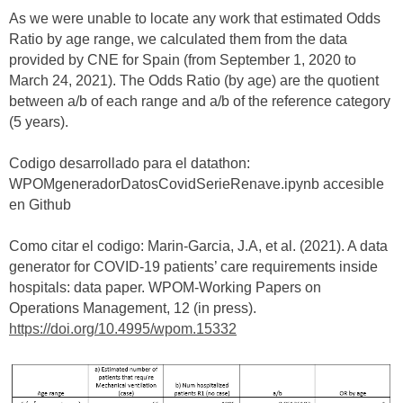
As we were unable to locate any work that estimated Odds
Ratio by age range, we calculated them from the data
provided by CNE for Spain (from September 1, 2020 to
March 24, 2021). The Odds Ratio (by age) are the quotient
between a/b of each range and a/b of the reference category
(5 years).
Codigo desarrollado para el datathon:
WPOMgeneradorDatosCovidSerieRenave.ipynb accesible
en Github
Como citar el codigo: Marin-Garcia, J.A, et al. (2021). A data
generator for COVID-19 patients’ care requirements inside
hospitals: data paper. WPOM-Working Papers on
Operations Management, 12 (in press).
https://doi.org/10.4995/wpom.15332