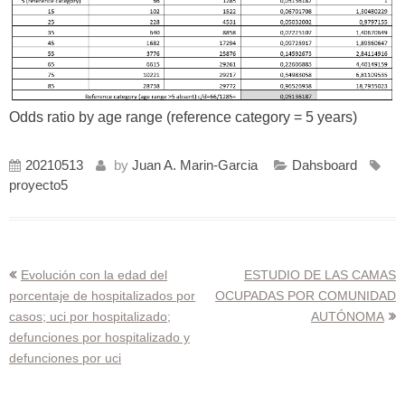
Odds ratio by age range (reference category = 5 years)
20210513
by
Juan A. Marin-Garcia
Dahsboard
proyecto5
Navegación
Evolución con la edad del
ESTUDIO DE LAS CAMAS
porcentaje de hospitalizados por
OCUPADAS POR COMUNIDAD
de
casos; uci por hospitalizado;
AUTÓNOMA
entradas
defunciones por hospitalizado y
defunciones por uci