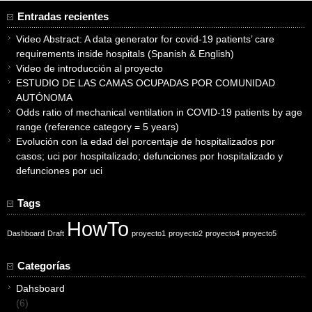
Entradas recientes
Video Abstract: A data generator for covid-19 patients’ care
requirements inside hospitals (Spanish & English)
Video de introducción al proyecto
ESTUDIO DE LAS CAMAS OCUPADAS POR COMUNIDAD
AUTÓNOMA
Odds ratio of mechanical ventilation in COVID-19 patients by age
range (reference category = 5 years)
Evolución con la edad del porcentaje de hospitalizados por
casos; uci por hospitalizado; defunciones por hospitalizado y
defunciones por uci
Tags
HowTo
Dashboard
Draft
proyecto1
proyecto2
proyecto4
proyecto5
Categorías
Dahsboard
(6)