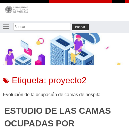
Saltar
al
contenido
Buscar:
Etiqueta:
proyecto2
Evolución de la ocupación de camas de hospital
ESTUDIO DE LAS CAMAS
OCUPADAS POR