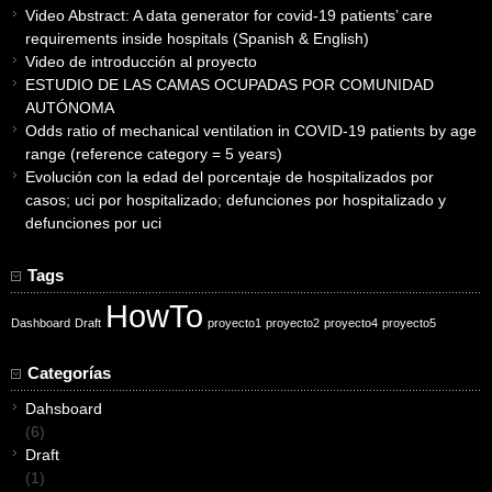
Video Abstract: A data generator for covid-19 patients’ care
requirements inside hospitals (Spanish & English)
Video de introducción al proyecto
ESTUDIO DE LAS CAMAS OCUPADAS POR COMUNIDAD
AUTÓNOMA
Odds ratio of mechanical ventilation in COVID-19 patients by age
range (reference category = 5 years)
Evolución con la edad del porcentaje de hospitalizados por
casos; uci por hospitalizado; defunciones por hospitalizado y
defunciones por uci
Tags
HowTo
Dashboard
Draft
proyecto1
proyecto2
proyecto4
proyecto5
Categorías
Dahsboard
(6)
Draft
(1)