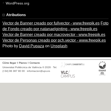
WordPress.org
Atributions
Vector de Banner creado por fullvector - www.freepik.es
Foto
de Fondo creado por natanaelginting - www.freepik.es
Vector de Banner creado por macrovector - www.freepik.es
Vector de Personas creado por pch.vector - www.freepik.es
Photo by
David Pupaza
on
Unsplash
Cómo llegar
Planos
Contacto
Universitat Politècnica de València © 2026 · Tel.
(+34) 96 387 90 00 ·
informacion@upv.es