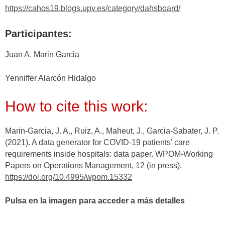
https://cahos19.blogs.upv.es/category/dahsboard/
Participantes:
Juan A. Marin Garcia
Yenniffer Alarcón Hidalgo
How to cite this work:
Marin-Garcia, J. A., Ruiz, A., Maheut, J., Garcia-Sabater, J. P.
(2021). A data generator for COVID-19 patients’ care
requirements inside hospitals: data paper. WPOM-Working
Papers on Operations Management, 12 (in press).
https://doi.org/10.4995/wpom.15332
Pulsa en la imagen para acceder a más detalles