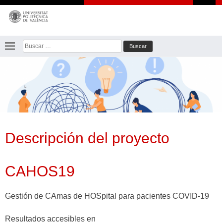
Saltar
al
contenido
Buscar:
Descripción del proyecto
CAHOS19
Gestión de CAmas de HOSpital para pacientes COVID-19
Resultados accesibles en